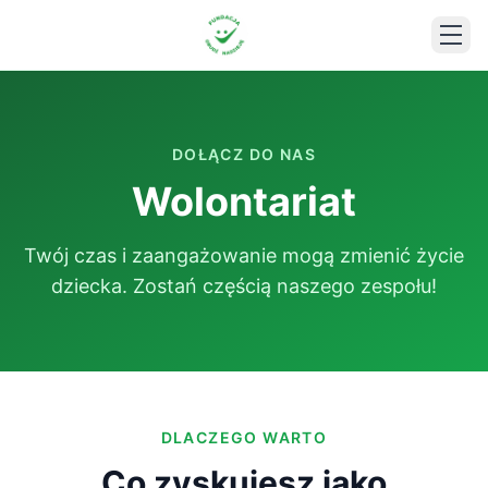
DOŁĄCZ DO NAS
Wolontariat
Twój czas i zaangażowanie mogą zmienić życie
dziecka. Zostań częścią naszego zespołu!
DLACZEGO WARTO
Co zyskujesz jako