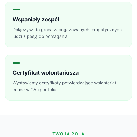
Wspaniały zespół
Dołączysz do grona zaangażowanych, empatycznych
ludzi z pasją do pomagania.
Certyfikat wolontariusza
Wystawiamy certyfikaty potwierdzające wolontariat –
cenne w CV i portfoliu.
TWOJA ROLA