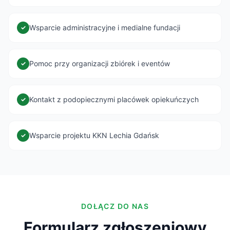
Wsparcie administracyjne i medialne fundacji
✓
Pomoc przy organizacji zbiórek i eventów
✓
Kontakt z podopiecznymi placówek opiekuńczych
✓
Wsparcie projektu KKN Lechia Gdańsk
✓
DOŁĄCZ DO NAS
Formularz zgłoszeniowy