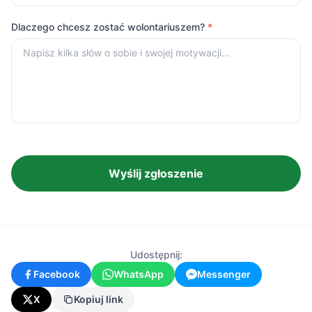
Dlaczego chcesz zostać wolontariuszem?
*
Wyślij zgłoszenie
Udostępnij:
Facebook
WhatsApp
Messenger
X
Kopiuj link